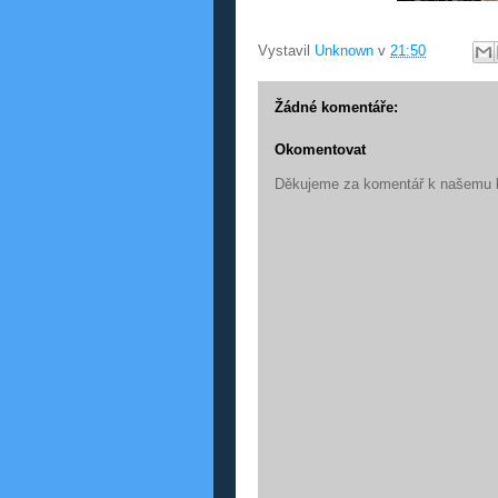
Vystavil
Unknown
v
21:50
Žádné komentáře:
Okomentovat
Děkujeme za komentář k našemu 