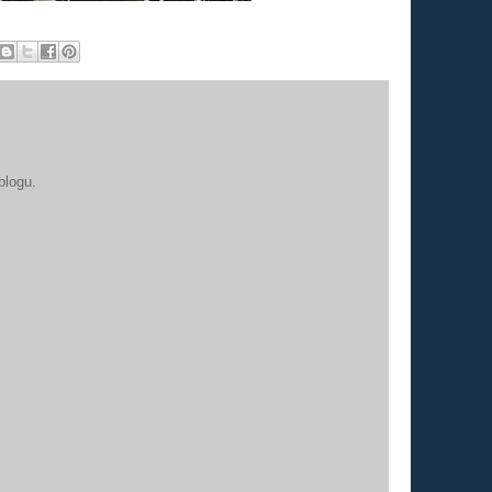
blogu.