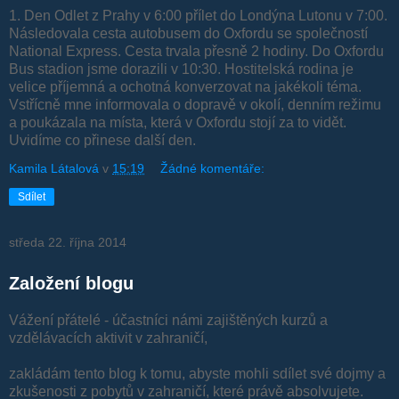
1. Den Odlet z Prahy v 6:00 přílet do Londýna Lutonu v 7:00.
Následovala cesta autobusem do Oxfordu se společností
National Express. Cesta trvala přesně 2 hodiny. Do Oxfordu
Bus stadion jsme dorazili v 10:30. Hostitelská rodina je
velice příjemná a ochotná konverzovat na jakékoli téma.
Vstřícně mne informovala o dopravě v okolí, denním režimu
a poukázala na místa, která v Oxfordu stojí za to vidět.
Uvidíme co přinese další den.
Kamila Látalová
v
15:19
Žádné komentáře:
Sdílet
středa 22. října 2014
Založení blogu
Vážení přátelé - účastníci námi zajištěných kurzů a
vzdělávacích aktivit v zahraničí,
zakládám tento blog k tomu, abyste mohli sdílet své dojmy a
zkušenosti z pobytů v zahraničí, které právě absolvujete.