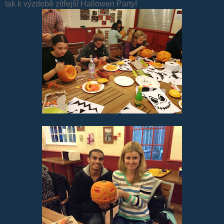
tak k výzdobě zítřejší Hallowen Party!