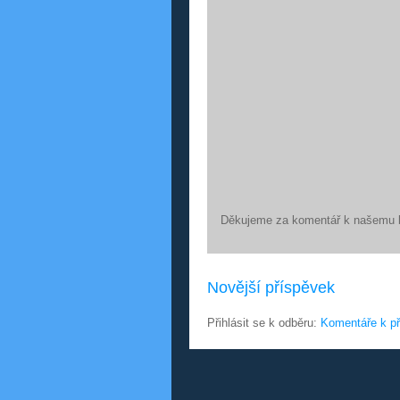
Děkujeme za komentář k našemu 
Novější příspěvek
Přihlásit se k odběru:
Komentáře k př