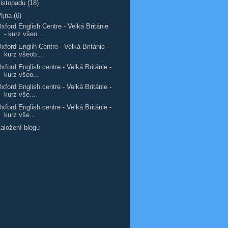
listopadu
(18)
října
(6)
xford English Centre - Velká Británie
- kurz všeo...
xford Englih Centre - Velká Británie -
kurz všeob...
xford English centre - Velká Británie -
kurz všeo...
xford English centre - Velká Británie -
kurz vše...
xford English centre - Velká Británie -
kurz vše...
aložení blogu