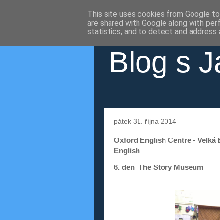
This site uses cookies from Google to 
are shared with Google along with per
statistics, and to detect and address 
Blog s J
pátek 31. října 2014
Oxford English Centre - Velká 
English
6. den The Story Museum